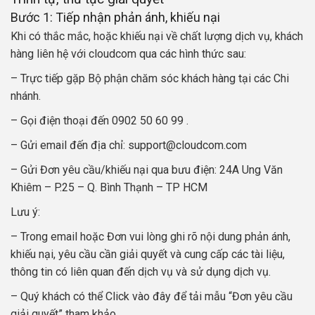
Bước 1: Tiếp nhận phản ánh, khiếu nại
Khi có thắc mắc, hoặc khiếu nại về chất lượng dịch vụ, khách
hàng liên hệ với cloudcom qua các hình thức sau:
– Trực tiếp gặp Bộ phận chăm sóc khách hàng tại các Chi
nhánh.
– Gọi điện thoại đến 0902 50 60 99 .
– Gửi email đến địa chỉ: support@cloudcom.com
– Gửi Đơn yêu cầu/khiếu nại qua bưu điện: 24A Ung Văn
Khiêm – P.25 – Q. Bình Thạnh – TP HCM
Lưu ý:
– Trong email hoặc Đơn vui lòng ghi rõ nội dung phản ánh,
khiếu nại, yêu cầu cần giải quyết và cung cấp các tài liệu,
thông tin có liên quan đến dịch vụ và sử dụng dịch vụ.
– Quý khách có thể Click vào đây để tải mẫu “Đơn yêu cầu
giải quyết” tham khảo