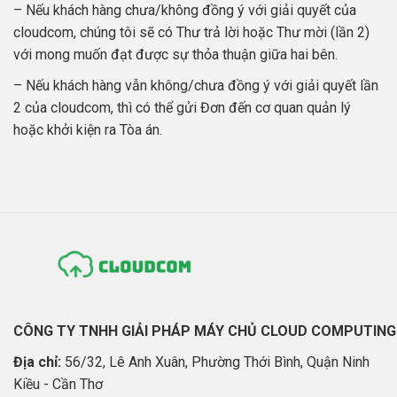
– Nếu khách hàng chưa/không đồng ý với giải quyết của
cloudcom, chúng tôi sẽ có Thư trả lời hoặc Thư mời (lần 2)
với mong muốn đạt được sự thỏa thuận giữa hai bên.
– Nếu khách hàng vẫn không/chưa đồng ý với giải quyết lần
2 của cloudcom, thì có thể gửi Đơn đến cơ quan quản lý
hoặc khởi kiện ra Tòa án.
CÔNG TY TNHH GIẢI PHÁP MÁY CHỦ CLOUD COMPUTING
Địa chỉ:
56/32, Lê Anh Xuân, Phường Thới Bình, Quận Ninh
Kiều - Cần Thơ