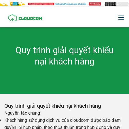
Skip
to
content
Quy trình giải quyết khiếu
nại khách hàng
Quy trình giải quyết khiếu nại khách hàng
Nguyên tắc chung
Khách hàng sử dụng dịch vụ của cloudcom được bảo đảm
quyền lợi hợp pháp, theo thỏa thuận trong hợp đồng và quy